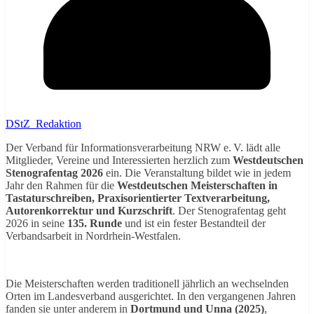
DStZ_Redaktion
Der Verband für Informationsverarbeitung NRW e. V. lädt alle
Mitglieder, Vereine und Interessierten herzlich zum
Westdeutschen
Stenografentag 2026
ein. Die Veranstaltung bildet wie in jedem
Jahr den Rahmen für die
Westdeutschen Meisterschaften in
Tastaturschreiben, Praxisorientierter Textverarbeitung,
Autorenkorrektur und Kurzschrift
. Der Stenografentag geht
2026 in seine
135. Runde
und ist ein fester Bestandteil der
Verbandsarbeit in Nordrhein‑Westfalen.
Die Meisterschaften werden traditionell jährlich an wechselnden
Orten im Landesverband ausgerichtet. In den vergangenen Jahren
fanden sie unter anderem in
Dortmund und Unna (2025)
,