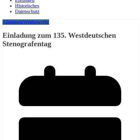
Ehrungen
Historisches
Datenschutz
Allgemein
Wettbewerbe
Einladung zum 135. Westdeutschen
Stenografentag