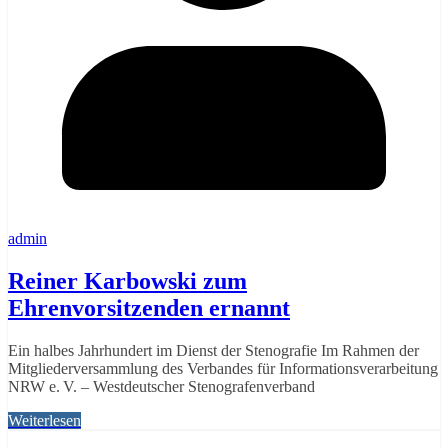
admin
Reiner Karbowski zum
Ehrenvorsitzenden ernannt
Ein halbes Jahrhundert im Dienst der Stenografie Im Rahmen der
Mitgliederversammlung des Verbandes für Informationsverarbeitung
NRW e. V. – Westdeutscher Stenografenverband
Weiterlesen