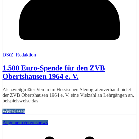
DStZ_Redaktion
1.500 Euro-Spende für den ZVB
Obertshausen 1964 e. V.
Als zweitgrößter Verein im Hessischen Stenografenverband bietet
der ZVB Obertshausen 1964 e. V. eine Vielzahl an Lehrgängen an,
beispielsweise das
Weiterlesen
Allgemein
Vereinsnews