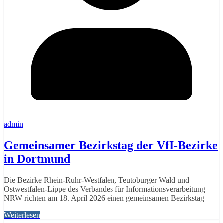
admin
Gemeinsamer Bezirkstag der VfI‑Bezirke
in Dortmund
Die Bezirke Rhein‑Ruhr‑Westfalen, Teutoburger Wald und
Ostwestfalen‑Lippe des Verbandes für Informationsverarbeitung
NRW richten am 18. April 2026 einen gemeinsamen Bezirkstag
Weiterlesen