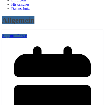
Ehrungen
Historisches
Datenschutz
Allgemein
Allgemein
Presse