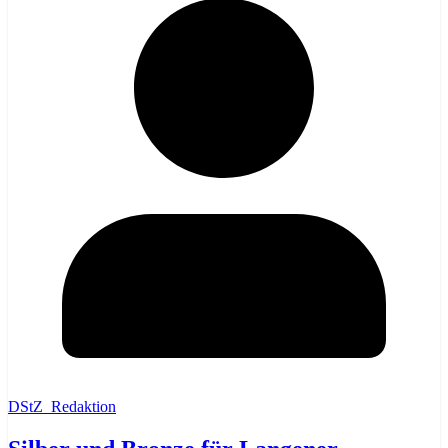
DStZ_Redaktion