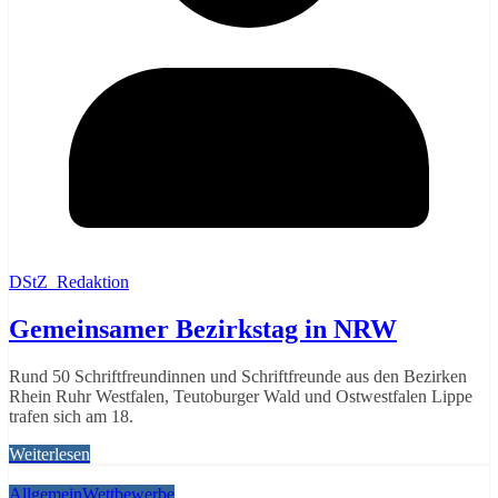
DStZ_Redaktion
Gemeinsamer Bezirkstag in NRW
Rund 50 Schriftfreundinnen und Schriftfreunde aus den Bezirken
Rhein Ruhr Westfalen, Teutoburger Wald und Ostwestfalen Lippe
trafen sich am 18.
Weiterlesen
Allgemein
Wettbewerbe