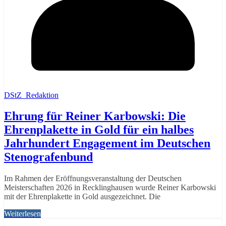
DStZ_Redaktion
Ehrung für Reiner Karbowski: Die
Ehrenplakette in Gold für ein halbes
Jahrhundert Engagement im Deutschen
Stenografenbund
Im Rahmen der Eröffnungsveranstaltung der Deutschen
Meisterschaften 2026 in Recklinghausen wurde Reiner Karbowski
mit der Ehrenplakette in Gold ausgezeichnet. Die
Weiterlesen