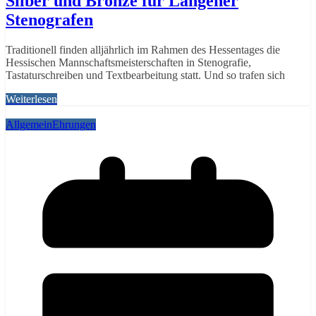
Silber und Bronze für Langener
Stenografen
Traditionell finden alljährlich im Rahmen des Hessentages die
Hessischen Mannschaftsmeisterschaften in Stenografie,
Tastaturschreiben und Textbearbeitung statt. Und so trafen sich
Weiterlesen
Allgemein
Ehrungen