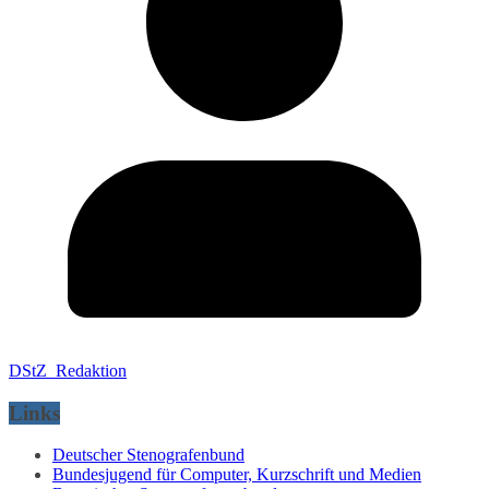
DStZ_Redaktion
Links
Deutscher Stenografenbund
Bundesjugend für Computer, Kurzschrift und Medien