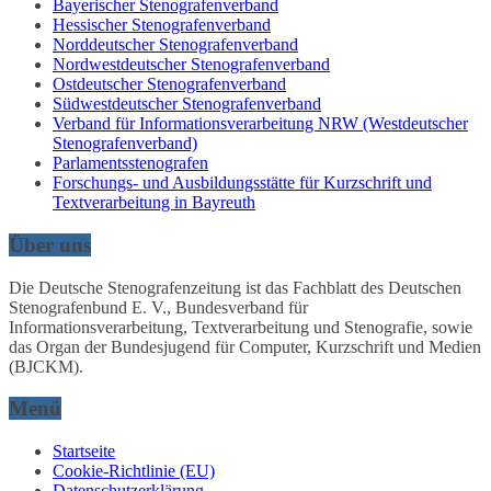
Bayerischer Stenografenverband
Hessischer Stenografenverband
Norddeutscher Stenografenverband
Nordwestdeutscher Stenografenverband
Ostdeutscher Stenografenverband
Südwestdeutscher Stenografenverband
Verband für Informationsverarbeitung NRW (Westdeutscher
Stenografenverband)
Parlamentsstenografen
Forschungs- und Ausbildungsstätte für Kurzschrift und
Textverarbeitung in Bayreuth
Über uns
Die Deutsche Stenografenzeitung ist das Fachblatt des Deutschen
Stenografenbund E. V., Bundesverband für
Informationsverarbeitung, Textverarbeitung und Stenografie, sowie
das Organ der Bundesjugend für Computer, Kurzschrift und Medien
(BJCKM).
Menü
Startseite
Cookie-Richtlinie (EU)
Datenschutzerklärung