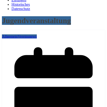
Ehrungen
Historisches
Datenschutz
Jugendveranstaltung
Allgemein
Vereinsnews