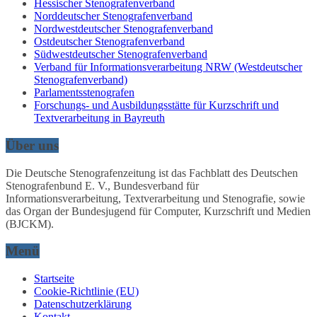
Hessischer Stenografenverband
Norddeutscher Stenografenverband
Nordwestdeutscher Stenografenverband
Ostdeutscher Stenografenverband
Südwestdeutscher Stenografenverband
Verband für Informationsverarbeitung NRW (Westdeutscher
Stenografenverband)
Parlamentsstenografen
Forschungs- und Ausbildungsstätte für Kurzschrift und
Textverarbeitung in Bayreuth
Über uns
Die Deutsche Stenografenzeitung ist das Fachblatt des Deutschen
Stenografenbund E. V., Bundesverband für
Informationsverarbeitung, Textverarbeitung und Stenografie, sowie
das Organ der Bundesjugend für Computer, Kurzschrift und Medien
(BJCKM).
Menü
Startseite
Cookie-Richtlinie (EU)
Datenschutzerklärung
Kontakt