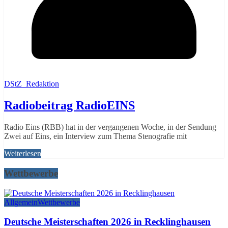
DStZ_Redaktion
Radiobeitrag RadioEINS
Radio Eins (RBB) hat in der vergangenen Woche, in der Sendung
Zwei auf Eins, ein Interview zum Thema Stenografie mit
Weiterlesen
Wettbewerbe
Allgemein
Wettbewerbe
Deutsche Meisterschaften 2026 in Recklinghausen