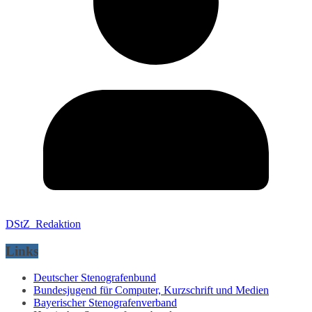
DStZ_Redaktion
Links
Deutscher Stenografenbund
Bundesjugend für Computer, Kurzschrift und Medien
Bayerischer Stenografenverband