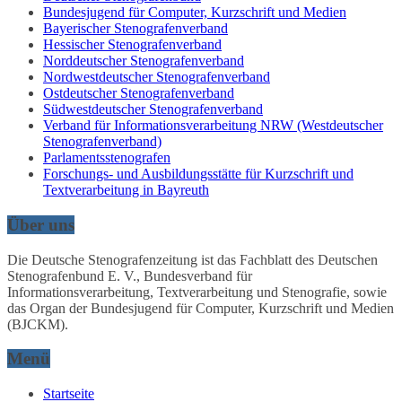
Bundesjugend für Computer, Kurzschrift und Medien
Bayerischer Stenografenverband
Hessischer Stenografenverband
Norddeutscher Stenografenverband
Nordwestdeutscher Stenografenverband
Ostdeutscher Stenografenverband
Südwestdeutscher Stenografenverband
Verband für Informationsverarbeitung NRW (Westdeutscher
Stenografenverband)
Parlamentsstenografen
Forschungs- und Ausbildungsstätte für Kurzschrift und
Textverarbeitung in Bayreuth
Über uns
Die Deutsche Stenografenzeitung ist das Fachblatt des Deutschen
Stenografenbund E. V., Bundesverband für
Informationsverarbeitung, Textverarbeitung und Stenografie, sowie
das Organ der Bundesjugend für Computer, Kurzschrift und Medien
(BJCKM).
Menü
Startseite