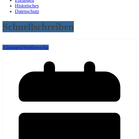
Ehrungen
Historisches
Datenschutz
Schnellschreiben
Allgemein
Wettbewerbe