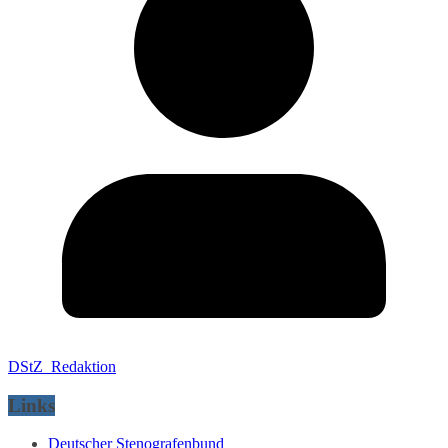
DStZ_Redaktion
Links
Deutscher Stenografenbund