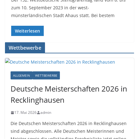
zum 10. September 2023 in der west-
münsterländischen Stadt Ahaus statt. Bei bestem
Weiterlesen
Wettbewerbe
ALLGEMEIN
WETTBEWERBE
Deutsche Meisterschaften 2026 in
Recklinghausen
17. Mai 2026
admin
Die Deutschen Meisterschaften 2026 in Recklinghausen
sind abgeschlossen. Alle Deutschen Meisterinnen und
Meister sowie die vollständige Ergebnisliste jetzt online.