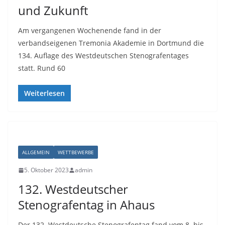
und Zukunft
Am vergangenen Wochenende fand in der
verbandseigenen Tremonia Akademie in Dortmund die
134. Auflage des Westdeutschen Stenografentages
statt. Rund 60
Weiterlesen
ALLGEMEIN
WETTBEWERBE
5. Oktober 2023
admin
132. Westdeutscher
Stenografentag in Ahaus
Der 132. Westdeutsche Stenografentag fand vom 8. bis