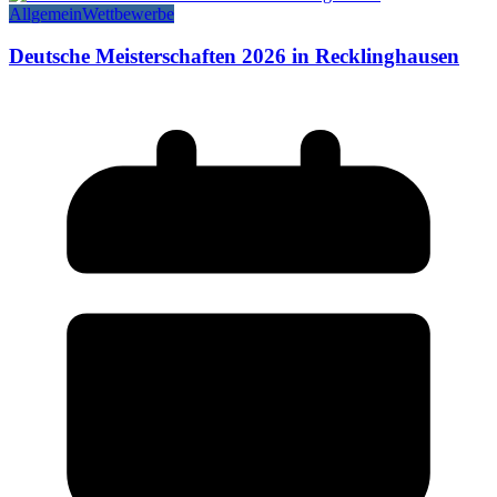
Allgemein
Wettbewerbe
Deutsche Meisterschaften 2026 in Recklinghausen