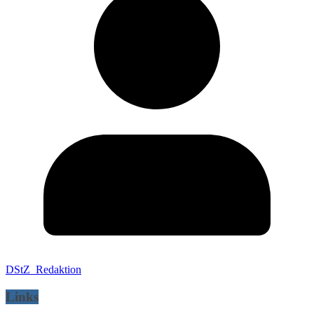
DStZ_Redaktion
Links