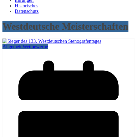
Ehrungen
Historisches
Datenschutz
Westdeutsche Meisterschaften
Allgemein
Wettbewerbe