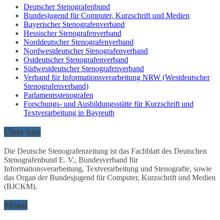
Deutscher Stenografenbund
Bundesjugend für Computer, Kurzschrift und Medien
Bayerischer Stenografenverband
Hessischer Stenografenverband
Norddeutscher Stenografenverband
Nordwestdeutscher Stenografenverband
Ostdeutscher Stenografenverband
Südwestdeutscher Stenografenverband
Verband für Informationsverarbeitung NRW (Westdeutscher
Stenografenverband)
Parlamentsstenografen
Forschungs- und Ausbildungsstätte für Kurzschrift und
Textverarbeitung in Bayreuth
Über uns
Die Deutsche Stenografenzeitung ist das Fachblatt des Deutschen
Stenografenbund E. V., Bundesverband für
Informationsverarbeitung, Textverarbeitung und Stenografie, sowie
das Organ der Bundesjugend für Computer, Kurzschrift und Medien
(BJCKM).
Menü