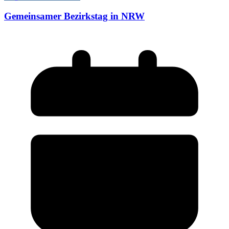
Gemeinsamer Bezirkstag in NRW