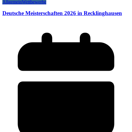
Allgemein
Wettbewerbe
Deutsche Meisterschaften 2026 in Recklinghausen