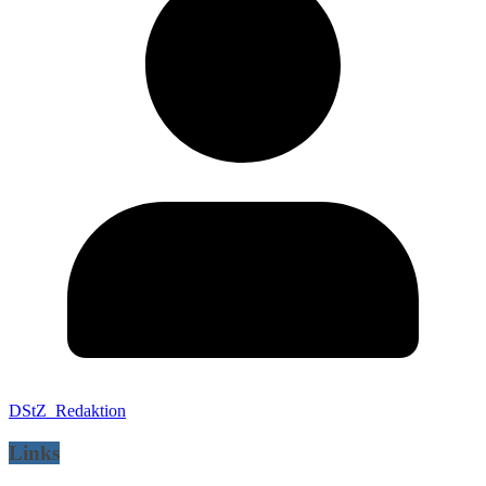
DStZ_Redaktion
Links