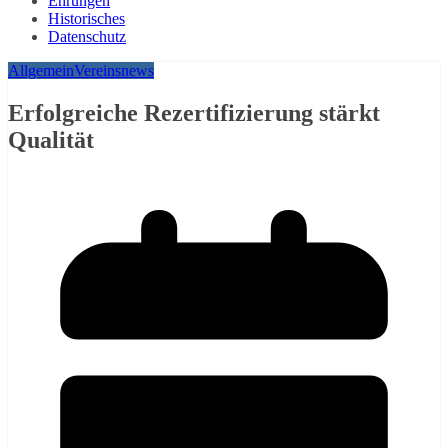
Ehrungen
Historisches
Datenschutz
Allgemein
Vereinsnews
Erfolgreiche Rezertifizierung stärkt
Qualität