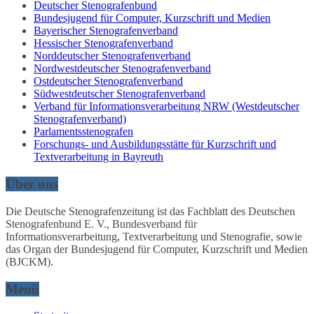
Deutscher Stenografenbund
Bundesjugend für Computer, Kurzschrift und Medien
Bayerischer Stenografenverband
Hessischer Stenografenverband
Norddeutscher Stenografenverband
Nordwestdeutscher Stenografenverband
Ostdeutscher Stenografenverband
Südwestdeutscher Stenografenverband
Verband für Informationsverarbeitung NRW (Westdeutscher
Stenografenverband)
Parlamentsstenografen
Forschungs- und Ausbildungsstätte für Kurzschrift und
Textverarbeitung in Bayreuth
Über uns
Die Deutsche Stenografenzeitung ist das Fachblatt des Deutschen
Stenografenbund E. V., Bundesverband für
Informationsverarbeitung, Textverarbeitung und Stenografie, sowie
das Organ der Bundesjugend für Computer, Kurzschrift und Medien
(BJCKM).
Menü