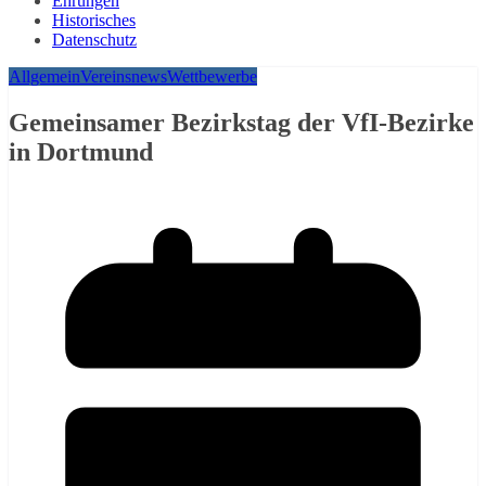
Ehrungen
Historisches
Datenschutz
Allgemein
Vereinsnews
Wettbewerbe
Gemeinsamer Bezirkstag der VfI‑Bezirke
in Dortmund