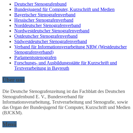
Deutscher Stenografenbund
Bundesjugend für Computer, Kurzschrift und Medien
Bayerischer Stenografenverband
Hessischer Stenografenverband
Norddeutscher Stenografenverband
Nordwestdeutscher Stenografenverband
Ostdeutscher Stenografenverband
Südwestdeutscher Stenografenverband
Verband für Informationsverarbeitung NRW (Westdeutscher
Stenografenverband)
Parlamentsstenografen
Forschungs- und Ausbildungsstätte für Kurzschrift und
Textverarbeitung in Bayreuth
Über uns
Die Deutsche Stenografenzeitung ist das Fachblatt des Deutschen
Stenografenbund E. V., Bundesverband für
Informationsverarbeitung, Textverarbeitung und Stenografie, sowie
das Organ der Bundesjugend für Computer, Kurzschrift und Medien
(BJCKM).
Menü