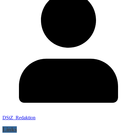
DStZ_Redaktion
Links