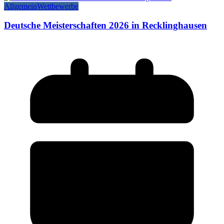
Allgemein
Wettbewerbe
Deutsche Meisterschaften 2026 in Recklinghausen