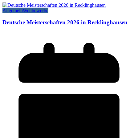
Allgemein
Wettbewerbe
Deutsche Meisterschaften 2026 in Recklinghausen