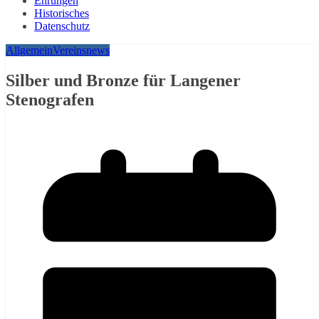
Ehrungen
Historisches
Datenschutz
Allgemein
Vereinsnews
Silber und Bronze für Langener
Stenografen