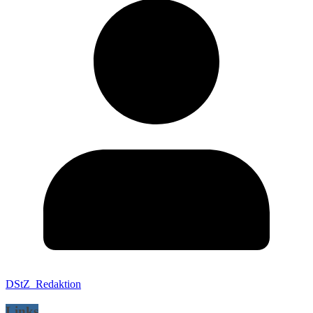
DStZ_Redaktion
Links