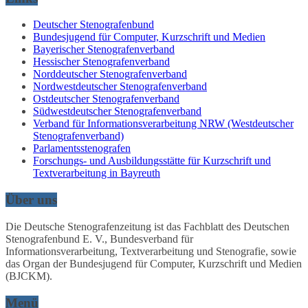
Deutscher Stenografenbund
Bundesjugend für Computer, Kurzschrift und Medien
Bayerischer Stenografenverband
Hessischer Stenografenverband
Norddeutscher Stenografenverband
Nordwestdeutscher Stenografenverband
Ostdeutscher Stenografenverband
Südwestdeutscher Stenografenverband
Verband für Informationsverarbeitung NRW (Westdeutscher
Stenografenverband)
Parlamentsstenografen
Forschungs- und Ausbildungsstätte für Kurzschrift und
Textverarbeitung in Bayreuth
Über uns
Die Deutsche Stenografenzeitung ist das Fachblatt des Deutschen
Stenografenbund E. V., Bundesverband für
Informationsverarbeitung, Textverarbeitung und Stenografie, sowie
das Organ der Bundesjugend für Computer, Kurzschrift und Medien
(BJCKM).
Menü