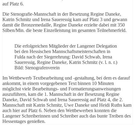
auf Platz 6.
Die Stenografie-Mannschaft in der Besetzung Regine Daneke,
Katrin Schmitz und Irena Saueressig kam auf Platz 3 und gewann
damit die Bronzemedaille, Regine Daneke erzielte dabei mit 350
Silben/Min. die beste Einzelleistung im gesamten Teilnehmerfeld.
Die erfolgreichen Mitglieder der Langener Delegation
bei den Hessischen Mannschaftsmeisterschaften in
Fulda nach der Siegerehrung: David Schwab, Irena
Saueressig, Regine Daneke, Katrin Schmitz (v. l. n. r.)
Bild: Stenografenverein
Im Wettbewerb Textbearbeitung und -gestaltung, bei dem es darauf
ankommt, in einem vorgegebenen Text binnen 10 Minuten
möglichst viele Bearbeitungs- und Formatierungsanweisungen
auszuführen, kam die 1. Mannschaft in der Besetzung Regine
Daneke, David Schwab und Irena Saueressig auf Platz 4, die 2.
Mannschaft mit Katrin Schmitz, Uwe Daneke und Heidi Ruths kam
auch hier auf Platz 6. Neben den Wettbewerben konnten die
Langener Schreiberinnen und Schreiber auch das bunte Treiben des
Hessentages genießen.