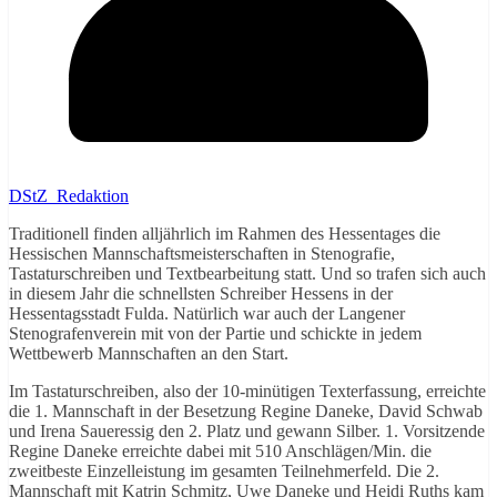
DStZ_Redaktion
Traditionell finden alljährlich im Rahmen des Hessentages die
Hessischen Mannschaftsmeisterschaften in Stenografie,
Tastaturschreiben und Textbearbeitung statt. Und so trafen sich auch
in diesem Jahr die schnellsten Schreiber Hessens in der
Hessentagsstadt Fulda. Natürlich war auch der Langener
Stenografenverein mit von der Partie und schickte in jedem
Wettbewerb Mannschaften an den Start.
Im Tastaturschreiben, also der 10-minütigen Texterfassung, erreichte
die 1. Mannschaft in der Besetzung Regine Daneke, David Schwab
und Irena Saueressig den 2. Platz und gewann Silber. 1. Vorsitzende
Regine Daneke erreichte dabei mit 510 Anschlägen/Min. die
zweitbeste Einzelleistung im gesamten Teilnehmerfeld. Die 2.
Mannschaft mit Katrin Schmitz, Uwe Daneke und Heidi Ruths kam