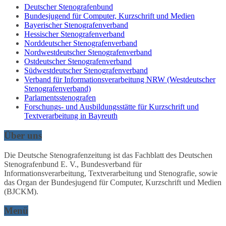
Deutscher Stenografenbund
Bundesjugend für Computer, Kurzschrift und Medien
Bayerischer Stenografenverband
Hessischer Stenografenverband
Norddeutscher Stenografenverband
Nordwestdeutscher Stenografenverband
Ostdeutscher Stenografenverband
Südwestdeutscher Stenografenverband
Verband für Informationsverarbeitung NRW (Westdeutscher
Stenografenverband)
Parlamentsstenografen
Forschungs- und Ausbildungsstätte für Kurzschrift und
Textverarbeitung in Bayreuth
Über uns
Die Deutsche Stenografenzeitung ist das Fachblatt des Deutschen
Stenografenbund E. V., Bundesverband für
Informationsverarbeitung, Textverarbeitung und Stenografie, sowie
das Organ der Bundesjugend für Computer, Kurzschrift und Medien
(BJCKM).
Menü