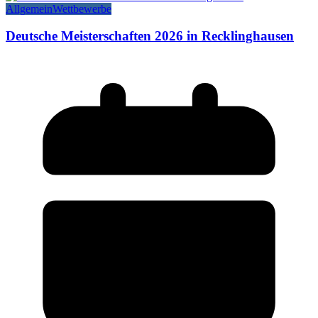
Allgemein
Wettbewerbe
Deutsche Meisterschaften 2026 in Recklinghausen