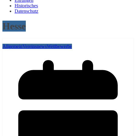
Ehrungen
Historisches
Datenschutz
Hesse
Allgemein
Vereinsnews
Wettbewerbe