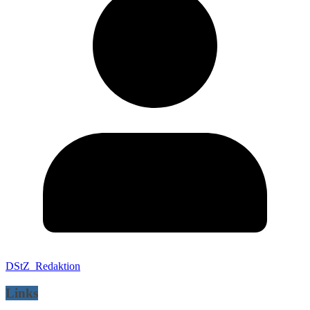
DStZ_Redaktion
Links