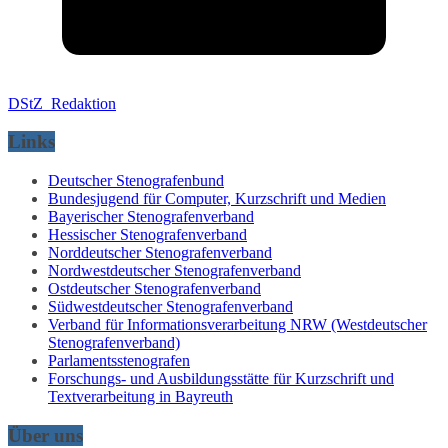
DStZ_Redaktion
Links
Deutscher Stenografenbund
Bundesjugend für Computer, Kurzschrift und Medien
Bayerischer Stenografenverband
Hessischer Stenografenverband
Norddeutscher Stenografenverband
Nordwestdeutscher Stenografenverband
Ostdeutscher Stenografenverband
Südwestdeutscher Stenografenverband
Verband für Informationsverarbeitung NRW (Westdeutscher
Stenografenverband)
Parlamentsstenografen
Forschungs- und Ausbildungsstätte für Kurzschrift und
Textverarbeitung in Bayreuth
Über uns