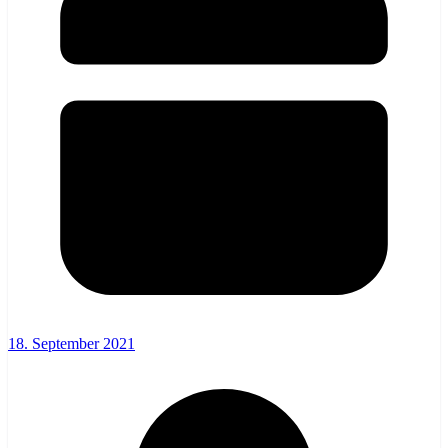
18. September 2021