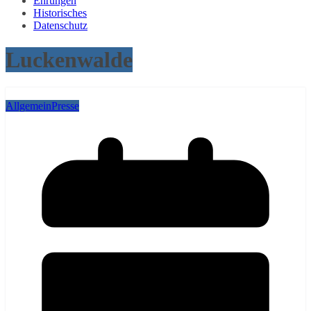
Ehrungen
Historisches
Datenschutz
Luckenwalde
Allgemein
Presse