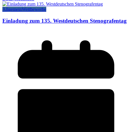
Allgemein
Wettbewerbe
Einladung zum 135. Westdeutschen Stenografentag