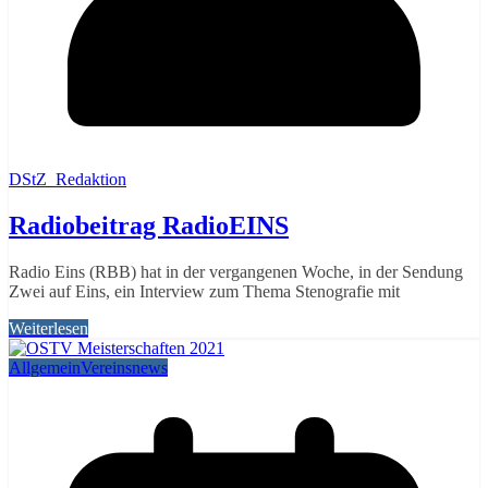
DStZ_Redaktion
Radiobeitrag RadioEINS
Radio Eins (RBB) hat in der vergangenen Woche, in der Sendung
Zwei auf Eins, ein Interview zum Thema Stenografie mit
Weiterlesen
Allgemein
Vereinsnews