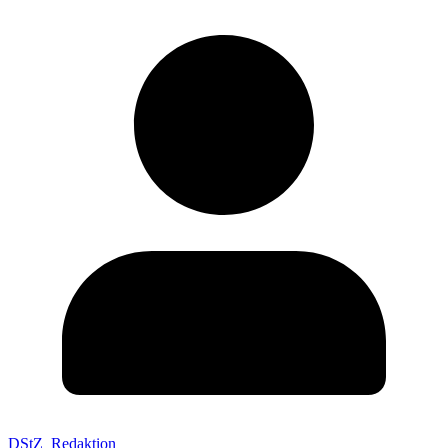
DStZ_Redaktion