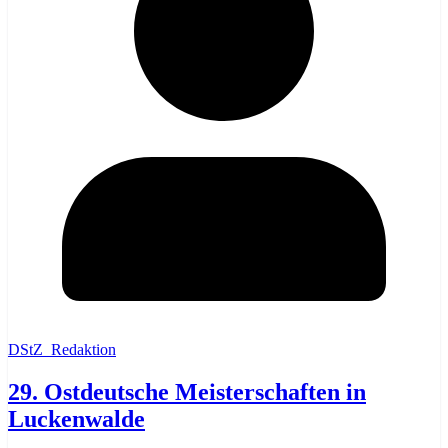
DStZ_Redaktion
29. Ostdeutsche Meisterschaften in
Luckenwalde