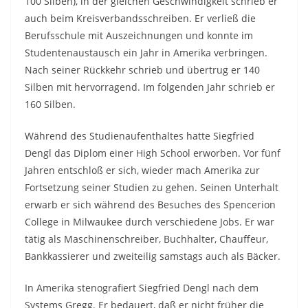
100 Silben), in der gleichen Geschwindigkeit schrieb er
auch beim Kreisverbandsschreiben. Er verließ die
Berufsschule mit Auszeichnungen und konnte im
Studentenaustausch ein Jahr in Amerika verbringen.
Nach seiner Rückkehr schrieb und übertrug er 140
Silben mit hervorragend. Im folgenden Jahr schrieb er
160 Silben.
Während des Studienaufenthaltes hatte Siegfried
Dengl das Diplom einer High School erworben. Vor fünf
Jahren entschloß er sich, wieder mach Amerika zur
Fortsetzung seiner Studien zu gehen. Seinen Unterhalt
erwarb er sich während des Besuches des Spencerion
College in Milwaukee durch verschiedene Jobs. Er war
tätig als Maschinenschreiber, Buchhalter, Chauffeur,
Bankkassierer und zweiteilig samstags auch als Bäcker.
In Amerika stenografiert Siegfried Dengl nach dem
Systems Gregg. Er bedauert, daß er nicht früher die