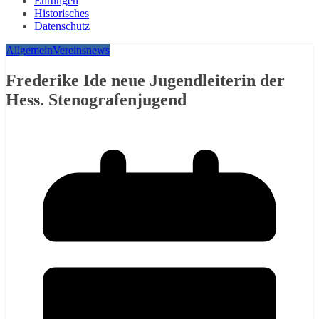
Ehrungen
Historisches
Datenschutz
Allgemein
Vereinsnews
Frederike Ide neue Jugendleiterin der
Hess. Stenografenjugend