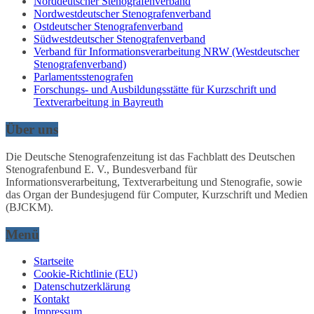
Norddeutscher Stenografenverband
Nordwestdeutscher Stenografenverband
Ostdeutscher Stenografenverband
Südwestdeutscher Stenografenverband
Verband für Informationsverarbeitung NRW (Westdeutscher
Stenografenverband)
Parlamentsstenografen
Forschungs- und Ausbildungsstätte für Kurzschrift und
Textverarbeitung in Bayreuth
Über uns
Die Deutsche Stenografenzeitung ist das Fachblatt des Deutschen
Stenografenbund E. V., Bundesverband für
Informationsverarbeitung, Textverarbeitung und Stenografie, sowie
das Organ der Bundesjugend für Computer, Kurzschrift und Medien
(BJCKM).
Menü
Startseite
Cookie-Richtlinie (EU)
Datenschutzerklärung
Kontakt
Impressum