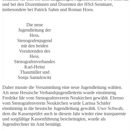
und bei den Dozentinnen und Dozenten der HStJ-Seminare,
insbesondere bei Patrick Sahm und Roman Hoos.
Die neue
Jugendleitung der
Hess.
Stenografenjugend
mit den beiden
Vorsitzenden des
Hess.
Stenografenverbandes
Karl-Heinz
Thaumüller und
Sonja Samulowitz
Daher musste die Versammlung eine neue Jugendleitung wählen.
Als neue Hessische Verbandsjugendleiterin wurde einstimmig
Fredrike Ide vom Stenografenverein Neukirchen gewählt. Ebenso
vom Stenografenverein Neukirchen wurde Larissa Schäfer
einstimmig in die hessische Jugendleitung gewählt. Uwe Schwab,
dem die Kassenprüfer auch in diesem Jahr wieder eine transparente
und sorgfältige Kassenführung bescheinigten, wurde als
Jugendrechner im Amt bestätigt.