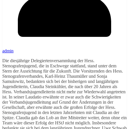
admin
Die diesjährige Delegiertenversammlung der Hess.
Stenografenjugend, die in Eschwege stattfand, stand unter dem
Stern der Ausrichtung für die Zukunft. Die Vorsitzenden des Hess.
Stenografenverbandes, Karl-Heinz Thaumüller und Sonja
Samulowitz, bedankten sich bei der bisherigen und langjährigen
Jugendleiterin, Claudia Steinkühler, die nach über 20 Jahren als
Hess. Verbandsjugendleiterin nicht mehr zur Wiederwahl angetreten
ist. In seiner Laudatio erwähnte er zwar auch die Schwierigkeiten
der Verbandsjugendleitung auf Grund der Änderungen in der
Gesellschaft, aber erwähnte auch die großen Erfolge der Hess.
Stenografenjugend in den letzten Jahrzehnten mit Claudia an der
Spitze. Claudia gab das Lob an ihre Mitstreiter weiter, denn ohne ein
Team wäre dieser Erfolg der HStJ nicht möglich. Insbesondere
bedankte sie sich bei dem langjährigen Jugendrechner, Uwe Schwab