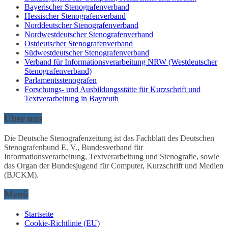
Bayerischer Stenografenverband
Hessischer Stenografenverband
Norddeutscher Stenografenverband
Nordwestdeutscher Stenografenverband
Ostdeutscher Stenografenverband
Südwestdeutscher Stenografenverband
Verband für Informationsverarbeitung NRW (Westdeutscher
Stenografenverband)
Parlamentsstenografen
Forschungs- und Ausbildungsstätte für Kurzschrift und
Textverarbeitung in Bayreuth
Über uns
Die Deutsche Stenografenzeitung ist das Fachblatt des Deutschen
Stenografenbund E. V., Bundesverband für
Informationsverarbeitung, Textverarbeitung und Stenografie, sowie
das Organ der Bundesjugend für Computer, Kurzschrift und Medien
(BJCKM).
Menü
Startseite
Cookie-Richtlinie (EU)