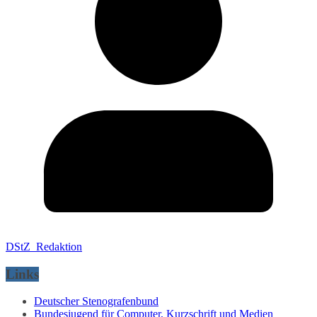
DStZ_Redaktion
Links
Deutscher Stenografenbund
Bundesjugend für Computer, Kurzschrift und Medien