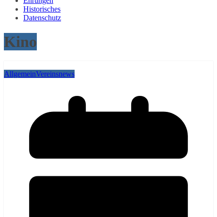
Ehrungen
Historisches
Datenschutz
Kino
Allgemein
Vereinsnews