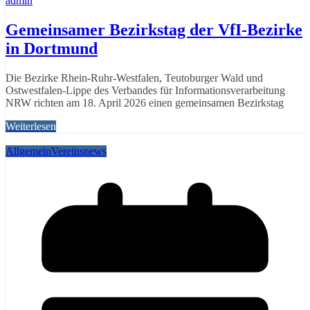
admin
Gemeinsamer Bezirkstag der VfI‑Bezirke
in Dortmund
Die Bezirke Rhein‑Ruhr‑Westfalen, Teutoburger Wald und
Ostwestfalen‑Lippe des Verbandes für Informationsverarbeitung
NRW richten am 18. April 2026 einen gemeinsamen Bezirkstag
Weiterlesen
Allgemein
Vereinsnews