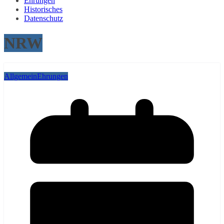
Ehrungen
Historisches
Datenschutz
NRW
Allgemein
Ehrungen