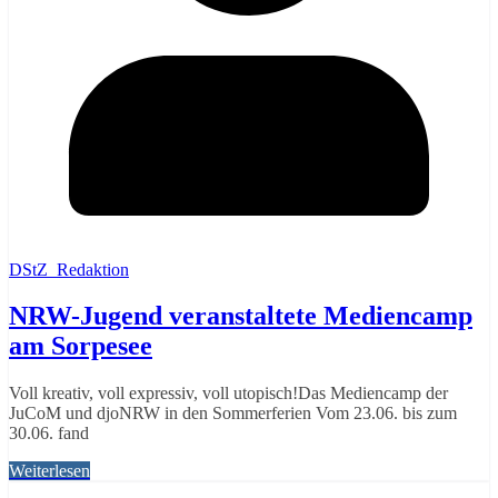
DStZ_Redaktion
NRW-Jugend veranstaltete Mediencamp
am Sorpesee
Voll kreativ, voll expressiv, voll utopisch!Das Mediencamp der
JuCoM und djoNRW in den Sommerferien Vom 23.06. bis zum
30.06. fand
Weiterlesen