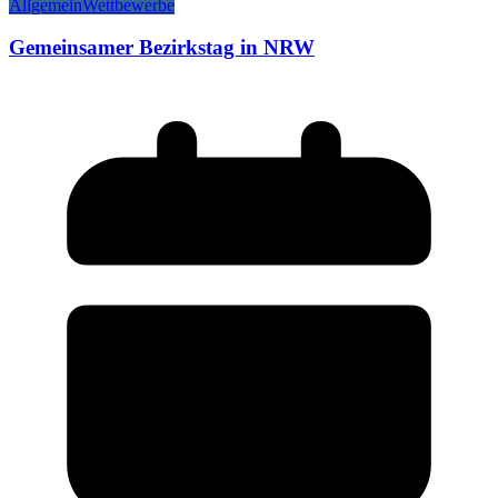
Allgemein
Wettbewerbe
Gemeinsamer Bezirkstag in NRW