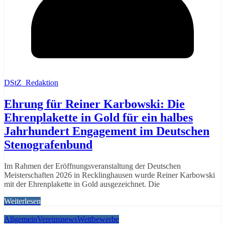
DStZ_Redaktion
Ehrung für Reiner Karbowski: Die
Ehrenplakette in Gold für ein halbes
Jahrhundert Engagement im Deutschen
Stenografenbund
Im Rahmen der Eröffnungsveranstaltung der Deutschen
Meisterschaften 2026 in Recklinghausen wurde Reiner Karbowski
mit der Ehrenplakette in Gold ausgezeichnet. Die
Weiterlesen
Allgemein
Vereinsnews
Wettbewerbe