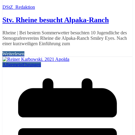
DStZ_Redaktion
Stv. Rheine besucht Alpaka-Ranch
Rheine | Bei bestem Sommerwetter besuchten 10 Jugendliche des
Stenografenvereins Rheine die Alpaka-Ranch Smiley Eyes. Nach
einer kurzweiligen Einführung zum
Weiterlesen
Allgemein
Ehrungen