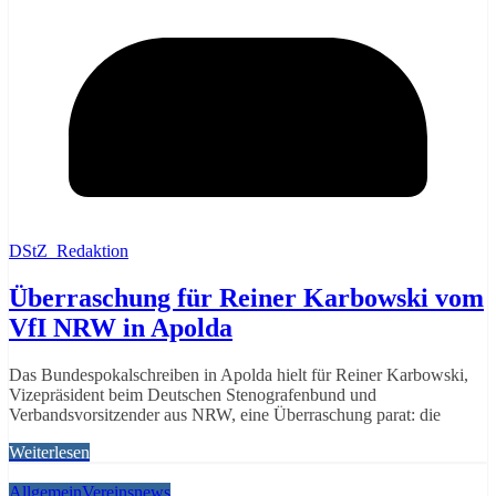
DStZ_Redaktion
Überraschung für Reiner Karbowski vom
VfI NRW in Apolda
Das Bundespokalschreiben in Apolda hielt für Reiner Karbowski,
Vizepräsident beim Deutschen Stenografenbund und
Verbandsvorsitzender aus NRW, eine Überraschung parat: die
Weiterlesen
Allgemein
Vereinsnews