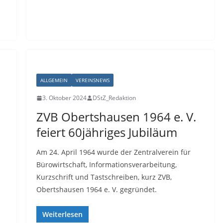
ALLGEMEIN
VEREINSNEWS
3. Oktober 2024
DStZ_Redaktion
ZVB Obertshausen 1964 e. V.
feiert 60jähriges Jubiläum
Am 24. April 1964 wurde der Zentralverein für
Bürowirtschaft, Informationsverarbeitung,
Kurzschrift und Tastschreiben, kurz ZVB,
Obertshausen 1964 e. V. gegründet.
Weiterlesen