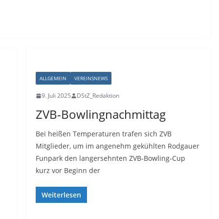
ALLGEMEIN
VEREINSNEWS
9. Juli 2025
DStZ_Redaktion
ZVB-Bowlingnachmittag
Bei heißen Temperaturen trafen sich ZVB
Mitglieder, um im angenehm gekühlten Rodgauer
Funpark den langersehnten ZVB-Bowling-Cup
kurz vor Beginn der
Weiterlesen