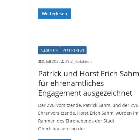
Weiterlesen
ALLGEMEIN
VEREINSNEWS
8. Juli 2025
DStZ_Redaktion
Patrick und Horst Erich Sahm
für ehrenamtliches
Engagement ausgezeichnet
Der ZVB-Vorsitzende, Patrick Sahm, und der ZVB-
Ehrenvorsitzende, Horst Erich Sahm, wurden im
Rahmen des Ehrenabends der Stadt
Obertshausen von der